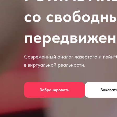
со свободн
передвиже
Современный аналог лазертага и пейнт
в виртуальной реальности.
Забронировать
Заказат