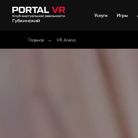
Услуги
Игры
Главная
VR Arena
→