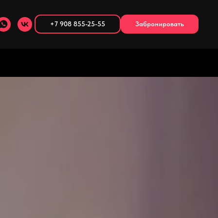
+7 908 855-25-55
Забронировать