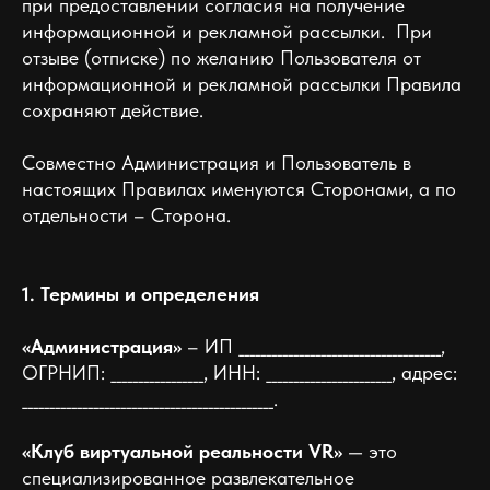
при предоставлении согласия на получение
информационной и рекламной рассылки. При
отзыве (отписке) по желанию Пользователя от
информационной и рекламной рассылки Правила
сохраняют действие.
Совместно Администрация и Пользователь в
настоящих Правилах именуются Сторонами, а по
отдельности – Сторона.
1. Термины и определения
«Администрация»
– ИП _____________________________________,
ОГРНИП: _________________, ИНН: _______________________, адрес:
______________________________________________.
«Клуб виртуальной реальности VR»
— это
специализированное развлекательное