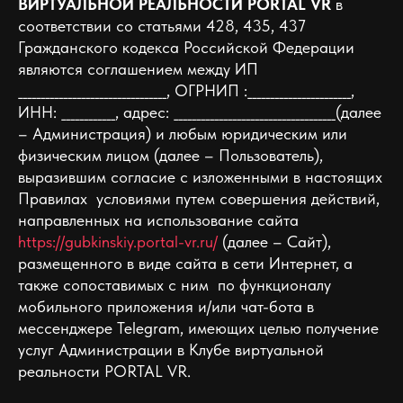
ВИРТУАЛЬНОЙ РЕАЛЬНОСТИ PORTAL VR
в
соответствии со статьями 428, 435, 437
Гражданского кодекса Российской Федерации
являются соглашением между ИП
_________________________________, ОГРНИП :_______________________,
ИНН: ____________, адрес: ____________________________________(далее
– Администрация) и любым юридическим или
физическим лицом (далее – Пользователь),
выразившим согласие с изложенными в настоящих
Правилах условиями путем совершения действий,
направленных на использование сайта
https://gubkinskiy.portal-vr.ru/
(далее – Сайт),
размещенного в виде сайта в сети Интернет, а
также сопоставимых c ним по функционалу
мобильного приложения и/или чат-бота в
мессенджере Telegram, имеющих целью получение
услуг Администрации в Клубе виртуальной
реальности PORTAL VR.