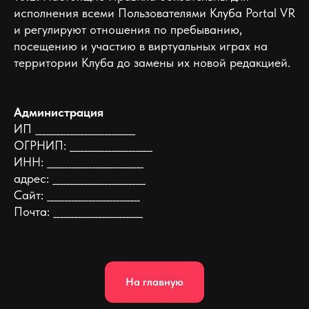
исполнения всеми Пользователями Клуба Portal VR
и регулируют отношения по пребыванию,
посещению и участию в виртуальных играх на
территории Клуба до замены их новой редакцией.
Администрация
ИП _____________________________
ОГРНИП: ________________________
ИНН: ____________________________
адрес: ___________________________
Сайт: ___________________________
Почта: __________________________
На главную