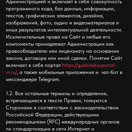
Администрацией и включает в себя совокупность
программного кода, баз данных, информации,
текстов, графических элементов, дизайна,
изображений, фото, аудио и видеоматериалов и
иных результатов интеллектуальной деятельности.
Исключительные права на Сайт и любые его
компоненты принадлежат Администрации как
правообладателю или лицензиату на основании
закона, договора или иной сделки. Понятие Сайт
включает в себя портал
https://gubkinskiy.portal-
vr.ru/
, а также мобильные приложения и чат-бот в
мессенджере Telegram.
1.2. Все остальные термины и определения,
встречающиеся в тексте Правил, толкуются
Сторонами в соответствии с законодательством
Российской Федерации, действующими
рекомендациями (RFC) международных органов
по стандартизации в сети Интернет и