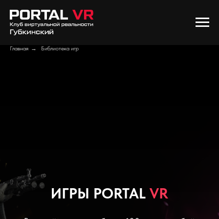
Главная
→
Библиотека игр
ИГРЫ PORTAL
VR