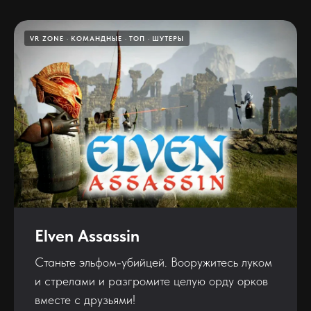
VR ZONE
КОМАНДНЫЕ
ТОП
ШУТЕРЫ
Elven Assassin
Станьте эльфом-убийцей. Вооружитесь луком
и стрелами и разгромите целую орду орков
вместе с друзьями!