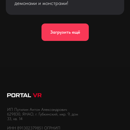
демонами и монстрами!
Загрузить ещё
ИП Путилин Антон Александрович
629830, ЯНАО, г. Губкинский, мкр. 9, дом
33, кв. 14
ИНН 891302379851 ОГРНИП