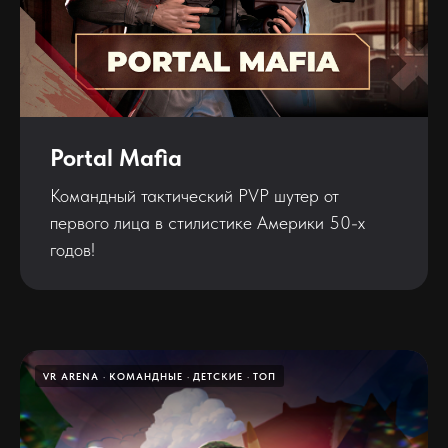
Portal Mafia
Командный тактический PVP шутер от
первого лица в стилистике Америки 50-х
годов!
VR ARENA
КОМАНДНЫЕ
ДЕТСКИЕ
ТОП