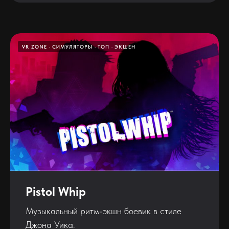
VR ZONE
СИМУЛЯТОРЫ
ТОП
ЭКШЕН
Pistol Whip
Музыкальный ритм-экшн боевик в стиле
Джона Уика.