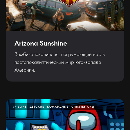
Arizona Sunshine
Зомби-апокалипсис, погружающий вас в
постапокалиптический мир юго-запада
Америки.
VR ZONE
ДЕТСКИЕ
КОМАНДНЫЕ
СИМУЛЯТОРЫ