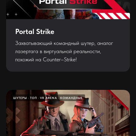
Portal Strike
Захватывающий командный шутер, аналог
лазертага в виртуальной реальности,
похожий на Counter–Strike!
ШУТЕРЫ
ТОП
VR ARENA
КОМАНДНЫЕ