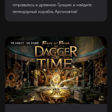
отправьтесь в древнюю Грацию и найдите
легендарный корабль Аргонавтов!
VR КВЕСТ
VR ZONE