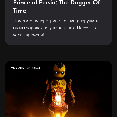
Prince of Persia: The Dagger Of
Time
Помогите императрице Кайлин разрушить
планы чародея по уничтожению Песочных
часов времени!
VR ZONE
VR КВЕСТ