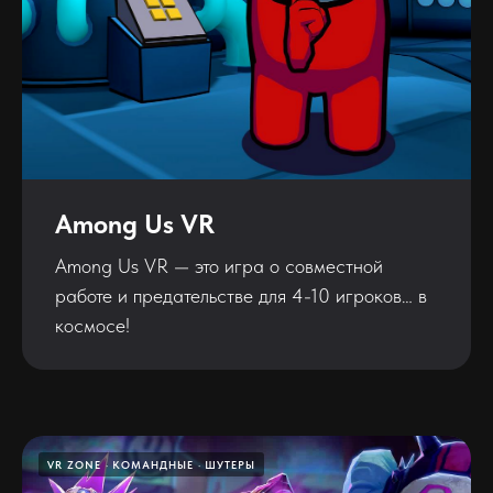
Among Us VR
Among Us VR — это игра о совместной
работе и предательстве для 4-10 игроков… в
космосе!
VR ZONE
КОМАНДНЫЕ
ШУТЕРЫ