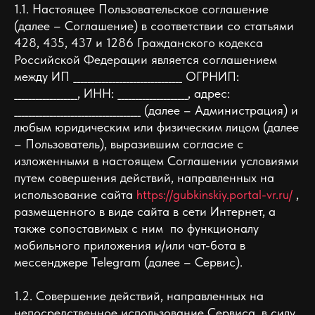
1.1. Настоящее Пользовательское соглашение
(далее – Соглашение) в соответствии со статьями
428, 435, 437 и 1286 Гражданского кодекса
Российской Федерации является соглашением
между ИП _______________________________ ОГРНИП:
__________________, ИНН: ____________________, адрес:
____________________________________ (далее – Администрация) и
любым юридическим или физическим лицом (далее
– Пользователь), выразившим согласие с
изложенными в настоящем Соглашении условиями
путем совершения действий, направленных на
использование сайта
https://gubkinskiy.portal-vr.ru/
,
размещенного в виде сайта в сети Интернет, а
также сопоставимых c ним по функционалу
мобильного приложения и/или чат-бота в
мессенджере Telegram (далее – Сервис).
1.2. Совершение действий, направленных на
непосредственное использование Сервиса, в силу