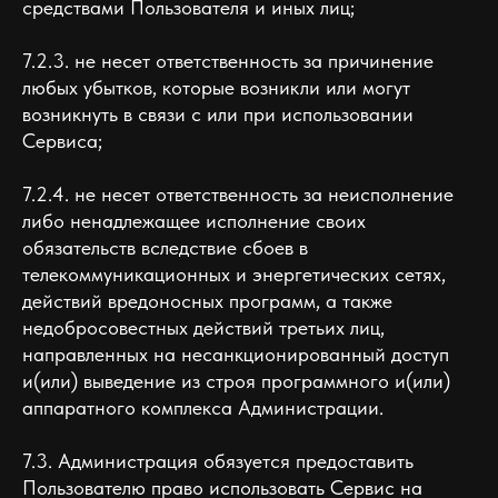
средствами Пользователя и иных лиц;
7.2.3. не несет ответственность за причинение
любых убытков, которые возникли или могут
возникнуть в связи с или при использовании
Сервиса;
7.2.4. не несет ответственность за неисполнение
либо ненадлежащее исполнение своих
обязательств вследствие сбоев в
телекоммуникационных и энергетических сетях,
действий вредоносных программ, а также
недобросовестных действий третьих лиц,
направленных на несанкционированный доступ
и(или) выведение из строя программного и(или)
аппаратного комплекса Администрации.
7.3. Администрация обязуется предоставить
Пользователю право использовать Сервис на