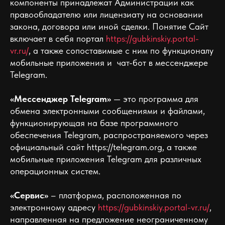
компоненты принадлежат Администрации как
правообладателю или лицензиату на основании
закона, договора или иной сделки. Понятие Сайт
включает в себя портал
https://gubkinskiy.portal-
vr.ru/
, а также сопоставимые c ним по функционалу
мобильные приложения и чат-бот в мессенджере
Telegram.
«Мессенджер Telegram»
— это программа для
обмена электронными сообщениями и файлами,
функционирующая на базе программного
обеспечения Telegram, распространяемого через
официальный сайт https://telegram.org, а также
мобильные приложения Telegram для различных
операционных систем.
«Сервис»
– платформа, расположенная по
электронному адресу
https://gubkinskiy.portal-vr.ru/
,
направленная на предложение неограниченному