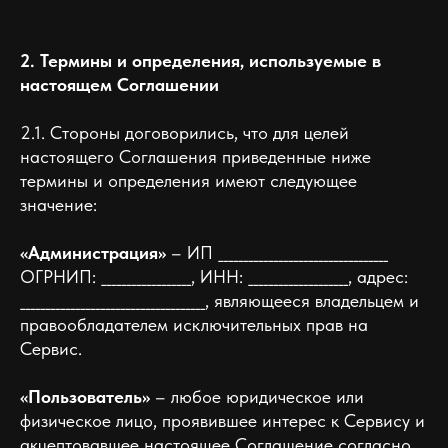
2. Термины и определения, используемые в
настоящем Соглашении
2.1. Стороны договорились, что для целей
настоящего Соглашения приведенные ниже
термины и определения имеют следующее
значение:
«Администрация»
– ИП __________________________________
ОГРНИП: __________________, ИНН: ____________________, адрес:
_____________________________________, являющееся владельцем и
правообладателем исключительных прав на
Сервис.
«Пользователь»
– любое юридическое или
физическое лицо, проявившее интерес к Сервису и
акцептовавшее настоящее Соглашение согласно