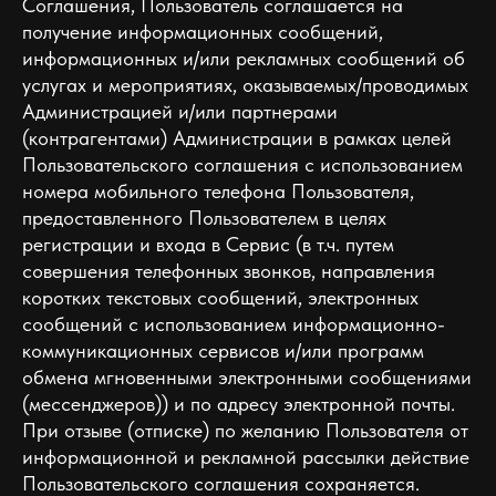
Соглашения, Пользователь соглашается на
получение информационных сообщений,
информационных и/или рекламных сообщений об
услугах и мероприятиях, оказываемых/проводимых
Администрацией и/или партнерами
(контрагентами) Администрации в рамках целей
Пользовательского соглашения c использованием
номера мобильного телефона Пользователя,
предоставленного Пользователем в целях
регистрации и входа в Сервис (в т.ч. путем
совершения телефонных звонков, направления
коротких текстовых сообщений, электронных
сообщений с использованием информационно-
коммуникационных сервисов и/или программ
обмена мгновенными электронными сообщениями
(мессенджеров)) и по адресу электронной почты.
При отзыве (отписке) по желанию Пользователя от
информационной и рекламной рассылки действие
Пользовательского соглашения сохраняется.