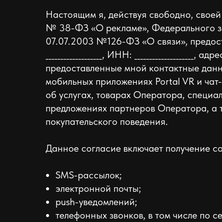
Настоящим я, действуя свободно, своей
№ 38-ФЗ «О рекламе», Федерального з
07.07.2003 №126-ФЗ «О связи», предоставля
___________________, ИНН: ____________________, 
предоставленные мной контактные данные
мобильных приложениях Portal VR и ча
об услугах, товарах Оператора, специа
предложениях партнеров Оператора, а 
покупательского поведения.
Данное согласие включает получение с
SMS-рассылок;
электронной почты;
push-уведомлений;
телефонных звонков, в том числе по 