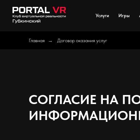
Услуги
Игры
Главная
Договор оказания услуг
→
СОГЛАСИЕ НА П
ИНФОРМАЦИОН