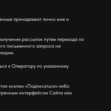
анные принадлежат лично мне и
 получения рассылок путем перехода по
его письменного запроса на
вующим.
ться к Оператору по указанному
тия кнопки «Подписаться» либо
отренным интерфейсом Сайта или