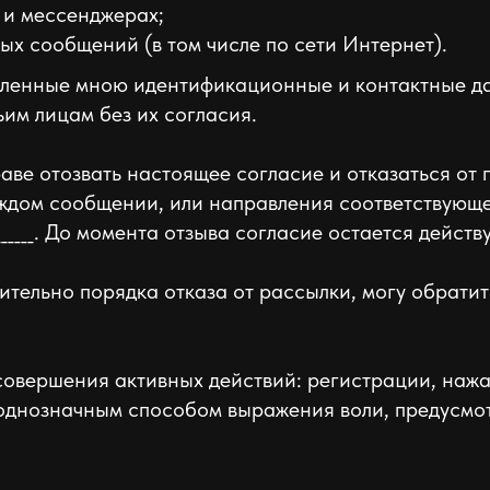
 и мессенджерах;
х сообщений (в том числе по сети Интернет).
вленные мною идентификационные и контактные д
ьим лицам без их согласия.
раве отозвать настоящее согласие и отказаться от
аждом сообщении, или направления соответствующ
_______. До момента отзыва согласие остается дейст
ительно порядка отказа от рассылки, могу обрати
совершения активных действий: регистрации, нажа
 однозначным способом выражения воли, предусм