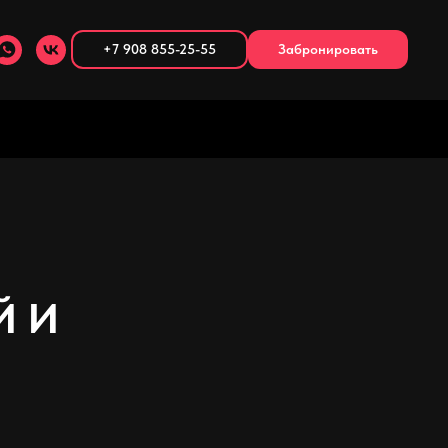
+7 908 855-25-55
Забронировать
Й И