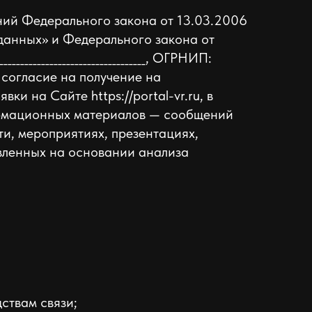
аний Федерального закона от 13.03.2006
данных» и Федерального закона от
___________________________, ОГРНИП:
ратор), согласие на получение на
и на Сайте https://portal-vr.ru, в
формационных материалов — сообщений
ти, мероприятиях, презентациях,
вленных на основании анализа
ствам связи;